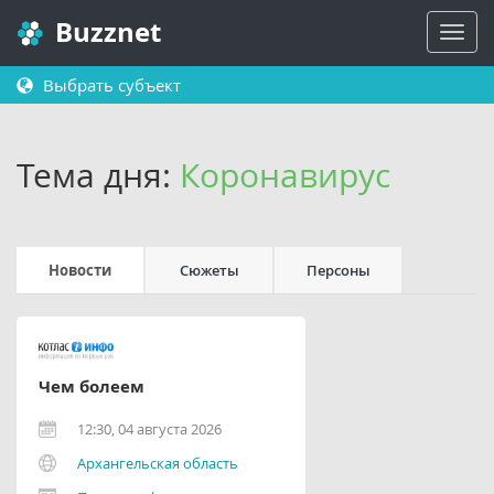
Buzznet
Выбрать субъект
Тема дня:
Коронавирус
Новости
Сюжеты
Персоны
Чем болеем
12:30, 04 августа 2026
Архангельская область