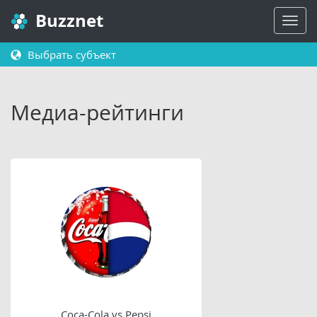
Buzznet
Выбрать субъект
Медиа-рейтинги
Coca-Cola vs Pepsi