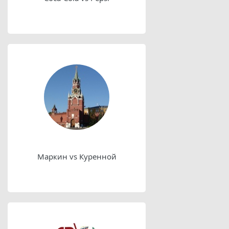
Маркин vs Куренной