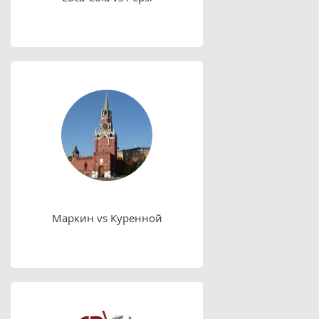
Маркин vs Куренной