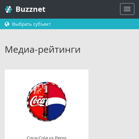
Buzznet
Выбрать субъект
Медиа-рейтинги
Coca-Cola vs Pepsi