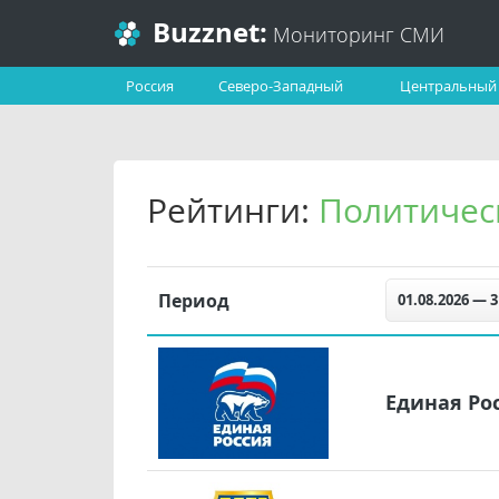
Buzznet:
Мониторинг СМИ
Россия
Северо-Западный
Центральный
Рейтинги:
Политичес
Период
01.08.2026 — 3
Единая Ро