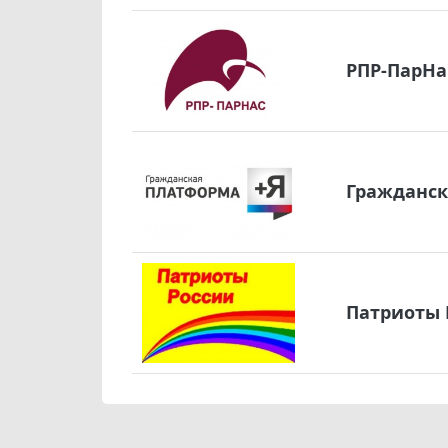
РПР-ПарНа
Гражданск
Патриоты 