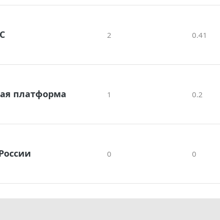
С
2
0.41
ая платформа
1
0.2
России
0
0