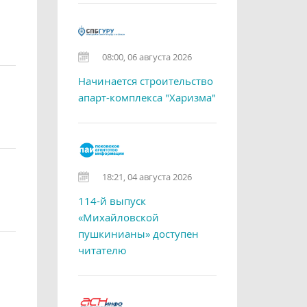
08:00, 06 августа 2026
Начинается строительство
апарт-комплекса "Харизма"
18:21, 04 августа 2026
114-й выпуск
«Михайловской
пушкинианы» доступен
читателю