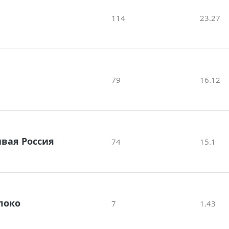
114
23.27
79
16.12
вая Россия
74
15.1
локо
7
1.43