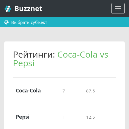
Buzznet
Выбрать субъект
Рейтинги:
Coca-Cola vs
Pepsi
Coca-Cola
7
87.5
Pepsi
1
12.5